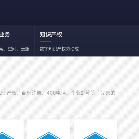
业务
知识产权
备案、空间、云服
数字知识产权劳动成
、邮箱
果依法享有保护权利
知识产权、商标注册、400电话、企业邮箱等，完善的