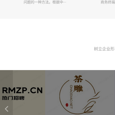
问题的一种方法。根据中···
商务终端
树立企业形