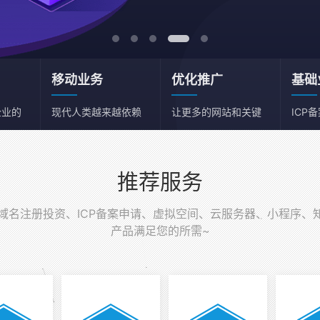
移动业务
优化推广
基础
企业的
现代人类越来越依赖
让更多的网站和关键
ICP
移动端
词获得流量
务器
推荐服务
名注册投资、ICP备案申请、虚拟空间、云服务器、小程序、
产品满足您的所需~