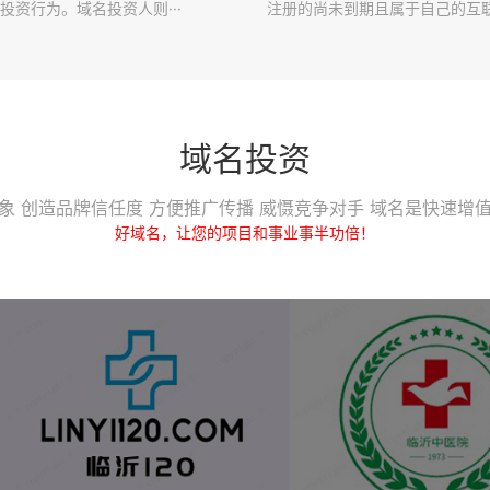
投资行为。域名投资人则···
注册的尚未到期且属于自己的互联·
域名投资
象 创造品牌信任度 方便推广传播 威慑竞争对手 域名是快速增
好域名，让您的项目和事业事半功倍！