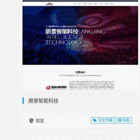
朗景智能科技
浏览
文化传媒
多色