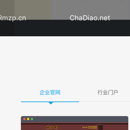
ChaDiao.net
LinYi120.
企业官网
行业门户