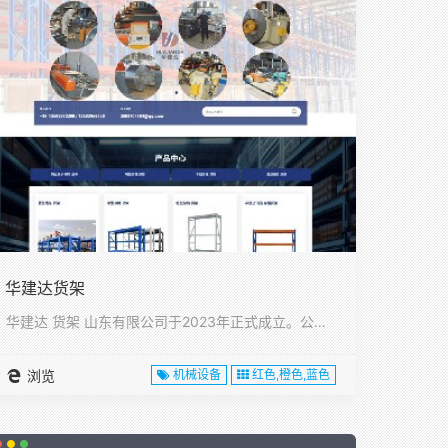
华建达货架
华建达 货架 山东有限公司于2023年正式成立。公司位于山东···
浏览
机械设备
红色,橙色,蓝色