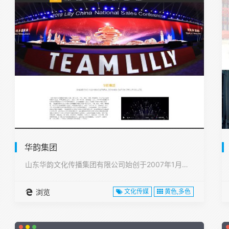
华韵集团
山东华韵文化传播集团有限公司始创于2007年1月，注册资本1···
浏览
文化传媒
黄色,多色