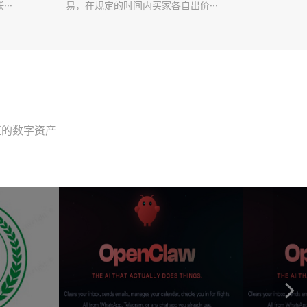
··
易，在规定的时间内买家各自出价···
值的数字资产