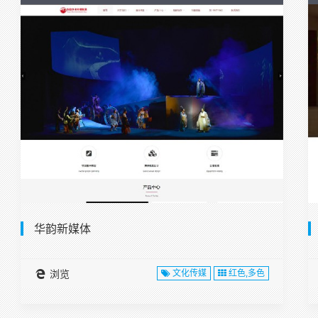
华韵新媒体
浏览
文化传媒
红色,多色