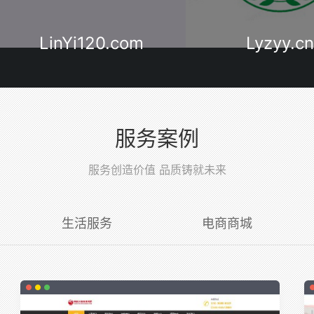
com
Lyzyy.cn
Open
服务案例
服务创造价值 品质铸就未来
生活服务
电商商城