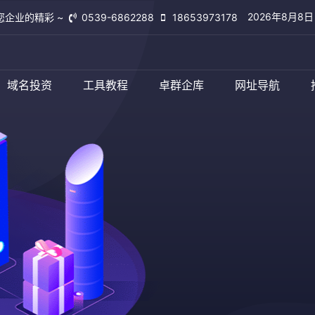
2026年8月8
您企业的精彩 ~
0539-6862288
18653973178
域名投资
工具教程
卓群企库
网址导航
临沂卓群网络
查看更多